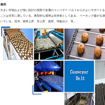
適用:
大きい空地および強い設計の原因で金属のコンベヤー ベルトからのよいサポート
ことは非常に適している。典型的な適用は支持者としてある:、ベーキング揚がる
いている、洗浄、雑草上昇、非上昇、負荷、等級分け、等。