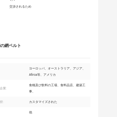
交渉されるため
鋼の網ベルト
ヨーロッパ、オーストラリア、アジア、
Afirca等、アメリカ
食糧及び飲料の工場、食料品店、建築工
企業:
事、
径:
カスタマイズされた
他