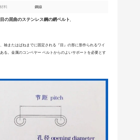
材料:
鋼線
目の屈曲のステンレス鋼の網ベルト
,
、袖またはばねまでに固定される『目』の形に形作られるワイ
ある。金属のコンベヤー ベルトからのよいサポートを必要とす