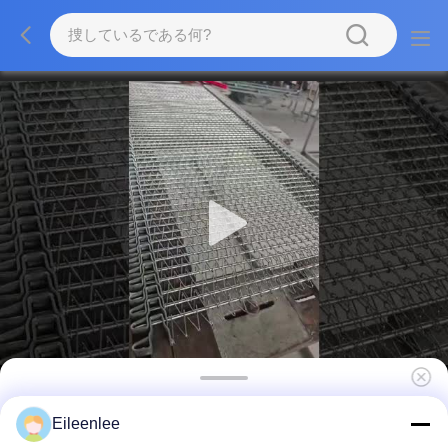
カスタマイズされたステンレス鋼のコンベヤー
Eileenlee
ベルト25mmの金網