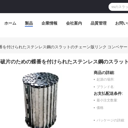
ホーム
製品
企業情報
会社案内
品質管理
お問い
番を付けられたステンレス鋼のスラットのチェーン版リンク コンベヤー
破片のための蝶番を付けられたステンレス鋼のスラット
商品の詳細:
起源の場所:
ブランド名:
お支払配送条件:
最小注文数量:
価格:
パッケージの詳細: