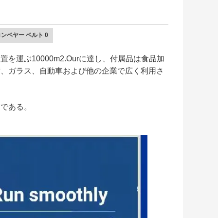
運ぶ10000m2.Ourに達し、付属品は食品加
術、ガラス、自動車および他の企業で広く利用さ
るである。