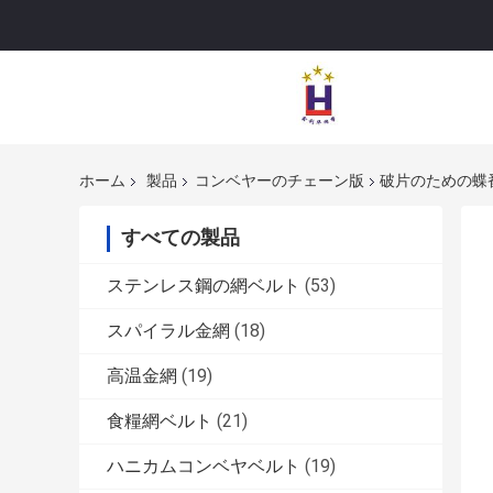
ホーム
製品
コンベヤーのチェーン版
破片のための蝶
すべての製品
ステンレス鋼の網ベルト
(53)
スパイラル金網
(18)
高温金網
(19)
食糧網ベルト
(21)
ハニカムコンベヤベルト
(19)