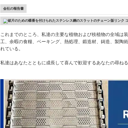
会社の報告書
これまでのところ、私達の主要な植物および枝植物の全域は装置を
工、余暇の食糧、ベーキング、熱処理、鍛造材、鋳造、製陶
れている。
私達はあなたとともに成長して喜んで歓迎するあなたの尋ね