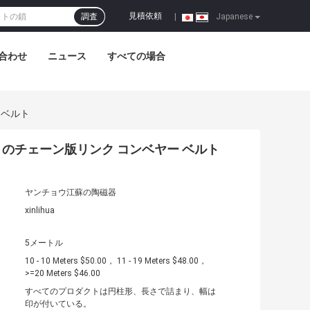
見積依頼
調査
|
Japanese
合わせ
ニュース
すべての場合
 ベルト
のチェーン版リンク コンベヤー ベルト
ヤンチョウ江蘇の陶磁器
xinlihua
5メートル
10 - 10 Meters $50.00， 11 - 19 Meters $48.00，
>=20 Meters $46.00
すべてのプロダクトは円柱形、長さで詰まり、幅は
印が付いている。