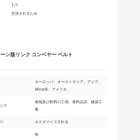
T/T
交渉されるため
ーン版リンク コンベヤー ベルト
ヨーロッパ、オーストラリア、アジア、
Afirca等、アメリカ
食糧及び飲料の工場、食料品店、建築工
企業:
事、
径:
カスタマイズされる
他