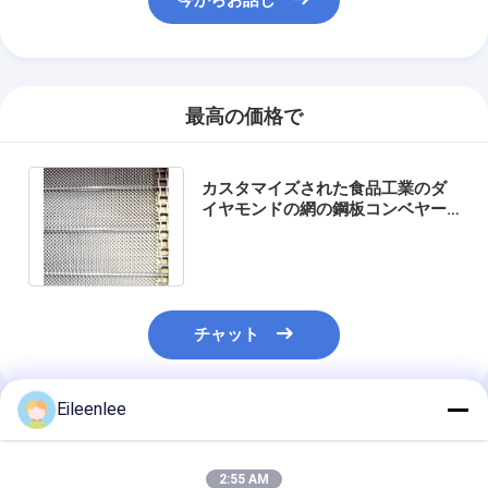
最高の価格で
カスタマイズされた食品工業のダ
イヤモンドの網の鋼板コンベヤー
ベルト
チャット
Eileenlee
推薦されたプロダクト
2:55 AM