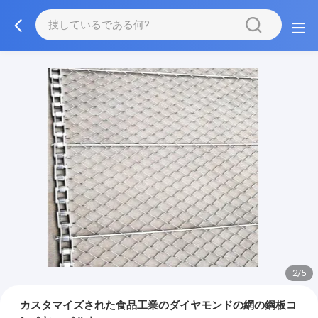
3/5
カスタマイズされた食品工業のダイヤモンドの網の鋼板コ