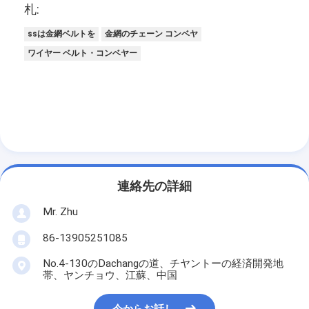
札:
ssは金網ベルトを
金網のチェーン コンベヤ
ワイヤー ベルト・コンベヤー
連絡先の詳細
Mr. Zhu
86-13905251085
No.4-130のDachangの道、チヤントーの経済開発地
帯、ヤンチョウ、江蘇、中国
今からお話し