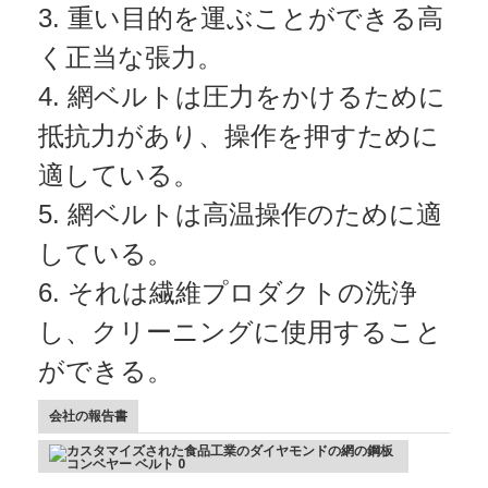
3. 重い目的を運ぶことができる高
く正当な張力。
4. 網ベルトは圧力をかけるために
抵抗力があり、操作を押すために
適している。
5. 網ベルトは高温操作のために適
している。
6. それは繊維プロダクトの洗浄
し、クリーニングに使用すること
ホーム
ができる。
製品
会社の報告書
企業情報