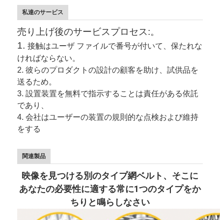
私達のサービス
売り上げ後のサービスプロセス:。
1.
接触はユーザ ファイルで番号が付いて、保たれな
ければならない。
2.
彼らのプロダクトの設計の顧客を助け、試供品を
送るため。
3.
設置装置を無料で指示することは責任がある依託
であり、
4. 会社はユーザーの装置の規則的な点検および維持
をする
関連製品
映像を見つける別のタイプ網ベルト、そこに
あなたの必要性に適する常に1つのタイプをか
ちりと鳴らしなさい