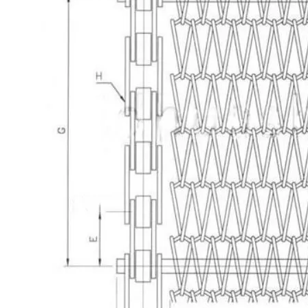
ハニカムコンベヤベルト
コンベヤーのチェーン版
太陽光起電網ベルト
チェーン網ベルト
螺線形のフリーザー ベルト
オーブンのコンベヤー ベルト